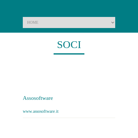
Home
Chi siamo
Soci
SOCI
Assosoftware
www.assosoftware.it