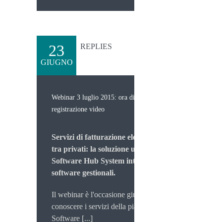
23
REPLIES
GIUGNO
Webinar 3 luglio 2015: ora disponibile la
registrazione video
Servizi di fatturazione elettronica
tra privati: la soluzione unica di
Software Hub System integrata ai
software gestionali.
Il webinar è l'occasione giusta per
conoscere i servizi della piattaforma
Software [...]