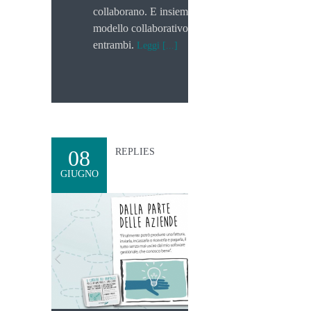
collaborano. E insieme risparmiano. Il
modello collaborativo porta benefici a
entrambi.
Leggi [...]
08
REPLIES
GIUGNO