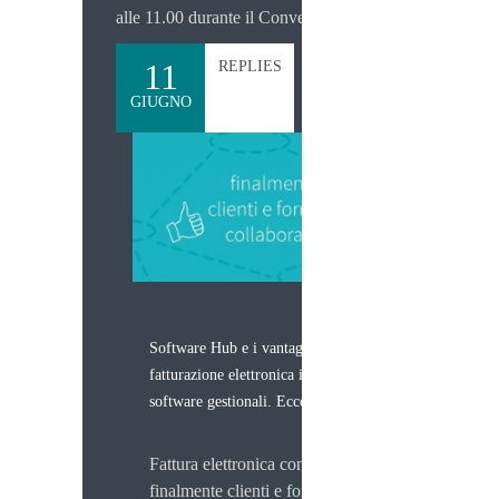
alle 11.00 durante il Convegno.
11
REPLIES
GIUGNO
Software Hub e i vantaggi della
fatturazione elettronica integrata ai
software gestionali. Ecco il secondo.
Fattura elettronica con Software Hub:
finalmente clienti e fornitori